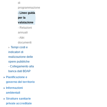
di
programmazione
- Linee guida
per la
valutazione
- Relazioni
annuali
- Altri
documenti
Tempi costi e
indicatori di
realizzazione delle
opere pubbliche
- Collegamento alla
banca dati BDAP
Pianificazione e
governo del territorio
Informazioni
ambientali
Strutture sanitarie
private accreditate