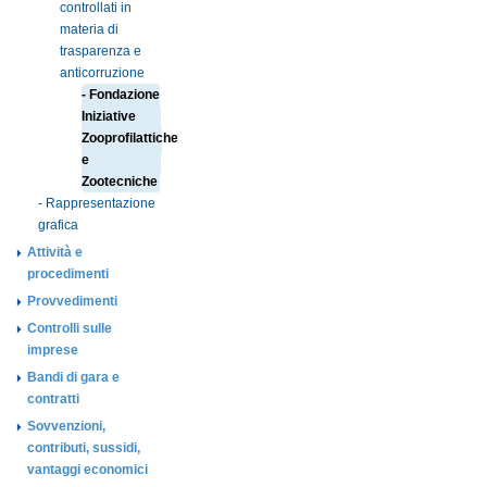
controllati in
materia di
trasparenza e
anticorruzione
- Fondazione
Iniziative
Zooprofilattiche
e
Zootecniche
- Rappresentazione
grafica
Attività e
procedimenti
Provvedimenti
Controlli sulle
imprese
Bandi di gara e
contratti
Sovvenzioni,
contributi, sussidi,
vantaggi economici