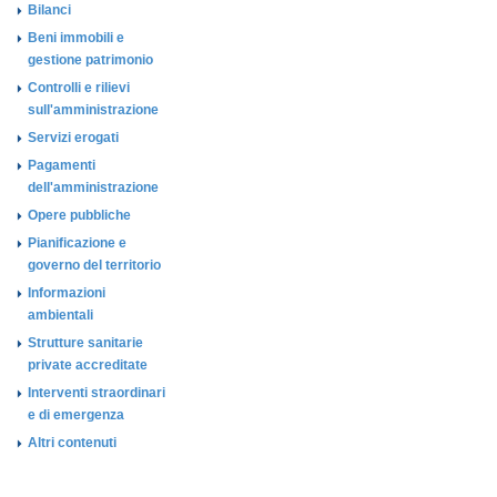
Bilanci
Beni immobili e
gestione patrimonio
Controlli e rilievi
sull'amministrazione
Servizi erogati
Pagamenti
dell'amministrazione
Opere pubbliche
Pianificazione e
governo del territorio
Informazioni
ambientali
Strutture sanitarie
private accreditate
Interventi straordinari
e di emergenza
Altri contenuti