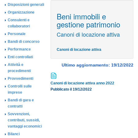
Disposizioni generali
Organizzazione
Beni immobili e
Consulenti e
gestione patrimonio
collaboratori
Canoni di locazione attiva
Personale
Bandi di concorso
Performance
Canoni di locazione attiva
Enti controllati
Attività e
Ultimo aggiornamento: 19/12/2022
procedimenti
Provvedimenti
Canoni di locazione attiva anno 2022
Controlli sulle
Pubblicato il 19/12/2022
imprese
Bandi di gara e
contratti
Sovvenzioni,
contributi, sussidi,
vantaggi economici
Bilanci