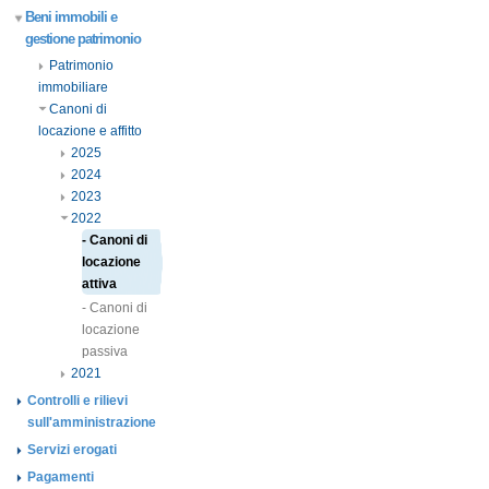
Beni immobili e
gestione patrimonio
Patrimonio
immobiliare
Canoni di
locazione e affitto
2025
2024
2023
2022
- Canoni di
locazione
attiva
- Canoni di
locazione
passiva
2021
Controlli e rilievi
sull'amministrazione
Servizi erogati
Pagamenti