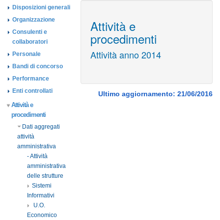
Disposizioni generali
Organizzazione
Attività e
Consulenti e
procedimenti
collaboratori
Attività anno 2014
Personale
Bandi di concorso
Performance
Enti controllati
Ultimo aggiornamento: 21/06/2016
Attività e
procedimenti
Dati aggregati
attività
amministrativa
- Attività
amministrativa
delle strutture
Sistemi
Informativi
U.O.
Economico