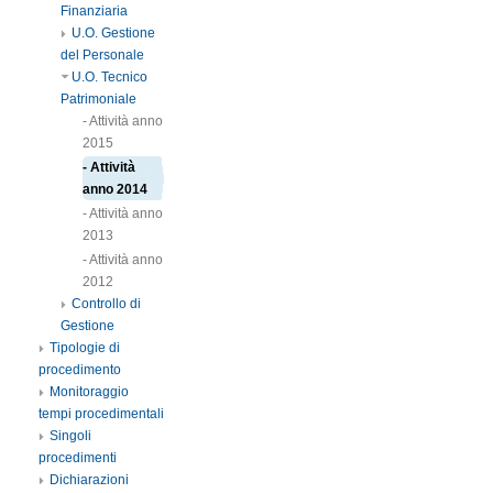
Finanziaria
U.O. Gestione
del Personale
U.O. Tecnico
Patrimoniale
- Attività anno
2015
- Attività
anno 2014
- Attività anno
2013
- Attività anno
2012
Controllo di
Gestione
Tipologie di
procedimento
Monitoraggio
tempi procedimentali
Singoli
procedimenti
Dichiarazioni