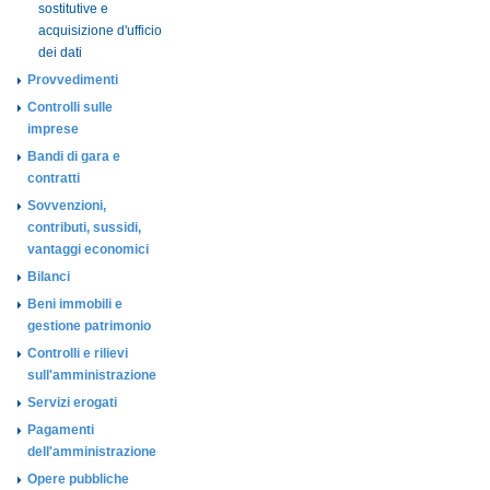
sostitutive e
acquisizione d'ufficio
dei dati
Provvedimenti
Controlli sulle
imprese
Bandi di gara e
contratti
Sovvenzioni,
contributi, sussidi,
vantaggi economici
Bilanci
Beni immobili e
gestione patrimonio
Controlli e rilievi
sull'amministrazione
Servizi erogati
Pagamenti
dell'amministrazione
Opere pubbliche