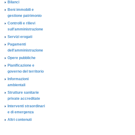
Bilanci
Beni immobili e
gestione patrimonio
Controlli e rilievi
sull'amministrazione
Servizi erogati
Pagamenti
dell'amministrazione
Opere pubbliche
Pianificazione e
governo del territorio
Informazioni
ambientali
Strutture sanitarie
private accreditate
Interventi straordinari
e di emergenza
Altri contenuti