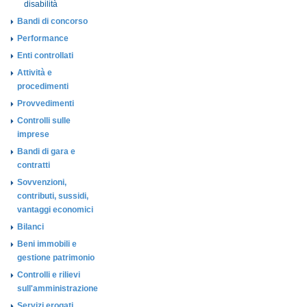
disabilità
Bandi di concorso
Performance
Enti controllati
Attività e
procedimenti
Provvedimenti
Controlli sulle
imprese
Bandi di gara e
contratti
Sovvenzioni,
contributi, sussidi,
vantaggi economici
Bilanci
Beni immobili e
gestione patrimonio
Controlli e rilievi
sull'amministrazione
Servizi erogati