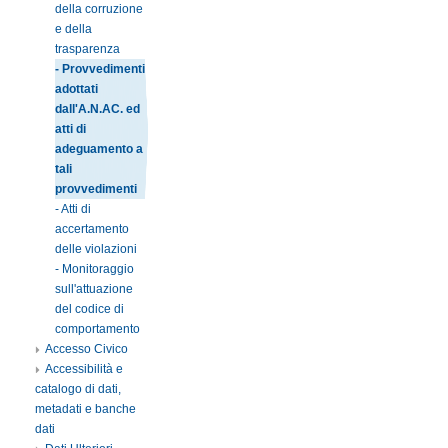
della corruzione
e della
trasparenza
- Provvedimenti
adottati
dall'A.N.AC. ed
atti di
adeguamento a
tali
provvedimenti
- Atti di
accertamento
delle violazioni
- Monitoraggio
sull'attuazione
del codice di
comportamento
Accesso Civico
Accessibilità e
catalogo di dati,
metadati e banche
dati