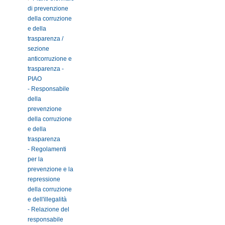
di prevenzione
della corruzione
e della
trasparenza /
sezione
anticorruzione e
trasparenza -
PIAO
- Responsabile
della
prevenzione
della corruzione
e della
trasparenza
- Regolamenti
per la
prevenzione e la
repressione
della corruzione
e dell'illegalità
- Relazione del
responsabile