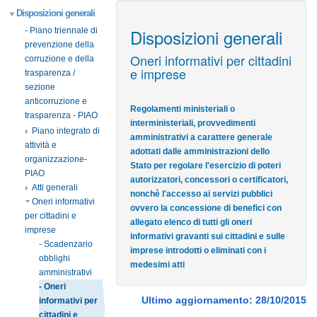
Disposizioni generali
Disposizioni generali
- Piano triennale di
prevenzione della
Oneri informativi per cittadini
corruzione e della
e imprese
trasparenza /
sezione
anticorruzione e
Regolamenti ministeriali o
trasparenza - PIAO
interministeriali, provvedimenti
Piano integrato di
amministrativi a carattere generale
attività e
adottati dalle amministrazioni dello
organizzazione-
Stato per regolare l'esercizio di poteri
PIAO
autorizzatori, concessori o certificatori,
Atti generali
nonchè l'accesso ai servizi pubblici
Oneri informativi
ovvero la concessione di benefici con
per cittadini e
allegato elenco di tutti gli oneri
imprese
informativi gravanti sui cittadini e sulle
- Scadenzario
imprese introdotti o eliminati con i
obblighi
medesimi atti
amministrativi
- Oneri
Ultimo aggiornamento: 28/10/2015
informativi per
cittadini e