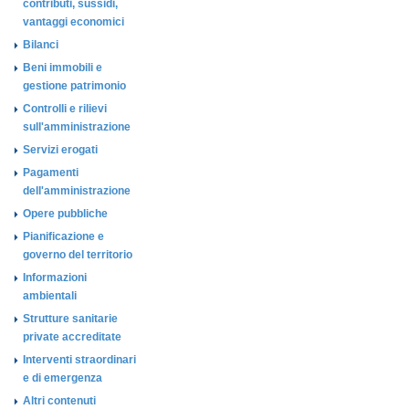
contributi, sussidi,
vantaggi economici
Bilanci
Beni immobili e
gestione patrimonio
Controlli e rilievi
sull'amministrazione
Servizi erogati
Pagamenti
dell'amministrazione
Opere pubbliche
Pianificazione e
governo del territorio
Informazioni
ambientali
Strutture sanitarie
private accreditate
Interventi straordinari
e di emergenza
Altri contenuti