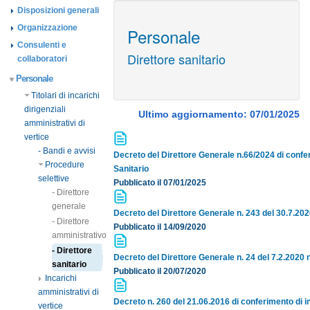
Disposizioni generali
Organizzazione
Personale
Consulenti e
Direttore sanitario
collaboratori
Personale
Titolari di incarichi
dirigenziali
Ultimo aggiornamento: 07/01/2025
amministrativi di
vertice
- Bandi e avvisi
Decreto del Direttore Generale n.66/2024 di confer
Procedure
Sanitario
selettive
Pubblicato il 07/01/2025
- Direttore
generale
Decreto del Direttore Generale n. 243 del 30.7.202
- Direttore
Pubblicato il 14/09/2020
amministrativo
- Direttore
Decreto del Direttore Generale n. 24 del 7.2.2020 
sanitario
Pubblicato il 20/07/2020
Incarichi
amministrativi di
Decreto n. 260 del 21.06.2016 di conferimento di in
vertice