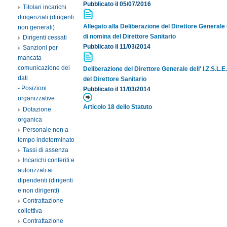
Pubblicato il 05/07/2016
Titolari incarichi
dirigenziali (dirigenti
Allegato alla Deliberazione del Direttore Generale d
non generali)
di nomina del Direttore Sanitario
Dirigenti cessati
Pubblicato il 11/03/2014
Sanzioni per
mancata
comunicazione dei
Deliberazione del Direttore Generale dell' I.Z.S.L.
dati
del Direttore Sanitario
- Posizioni
Pubblicato il 11/03/2014
organizzative
Articolo 18 dello Statuto
Dotazione
organica
Personale non a
tempo indeterminato
Tassi di assenza
Incarichi conferiti e
autorizzati ai
dipendenti (dirigenti
e non dirigenti)
Contrattazione
collettiva
Contrattazione