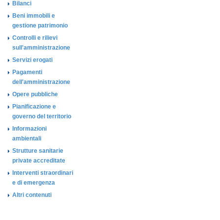
Bilanci
Beni immobili e
gestione patrimonio
Controlli e rilievi
sull'amministrazione
Servizi erogati
Pagamenti
dell'amministrazione
Opere pubbliche
Pianificazione e
governo del territorio
Informazioni
ambientali
Strutture sanitarie
private accreditate
Interventi straordinari
e di emergenza
Altri contenuti