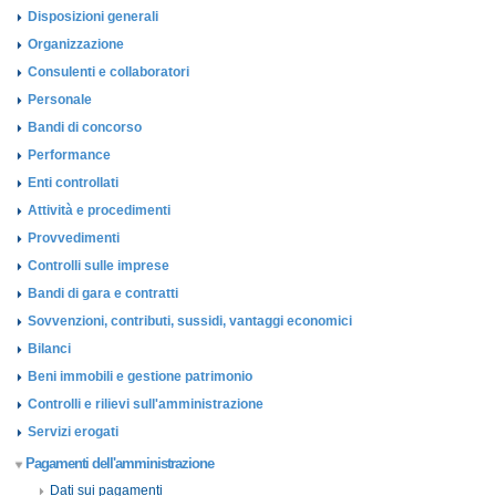
Disposizioni generali
Organizzazione
Consulenti e collaboratori
Personale
Bandi di concorso
Performance
Enti controllati
Attività e procedimenti
Provvedimenti
Controlli sulle imprese
Bandi di gara e contratti
Sovvenzioni, contributi, sussidi, vantaggi economici
Bilanci
Beni immobili e gestione patrimonio
Controlli e rilievi sull'amministrazione
Servizi erogati
Pagamenti dell'amministrazione
Dati sui pagamenti