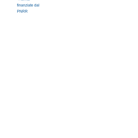
finanziate dal
PNRR