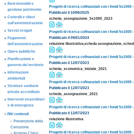
Beni immobili e
Progetti di ricerca cofinanziati con i fondi 5x1000
gestione patrimonio
Pubblicato il 10/06/2025
Controlli e rilievi
scheda_assegnazione_5x1000_2023
sull'amministrazione
Servizi erogati
Progetti di ricerca cofinanziati con i fondi 5x1000
Pubblicato il 09/01/2024
Pagamenti
relazione illustrativa,scheda assegnazione, sch
dell'amministrazione
Opere pubbliche
Progetti di ricerca cofinanziati con i fondi 5x1000
Pianificazione e
Pubblicato il 12/07/2023
governo del territorio
scheda_economica_iniziale_2021
Informazioni
ambientali
Progetti di ricerca cofinanziati con i fondi 5x1000
Strutture sanitarie
Pubblicato il 12/07/2023
private accreditate
scheda_assegnazione_2021
Interventi straordinari
e di emergenza
Progetti di ricerca cofinanziati con i fondi 5x1000
Pubblicato il 12/07/2023
Altri contenuti
relazione illustrativa
Prevenzione della
Corruzione
Progetti di ricerca cofinanziati con i fondi 5x1000
Accesso Civico