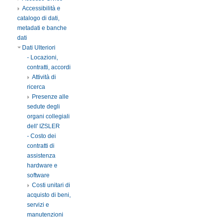
Accessibilità e
catalogo di dati,
metadati e banche
dati
Dati Ulteriori
- Locazioni,
contratti, accordi
Attività di
ricerca
Presenze alle
sedute degli
organi collegiali
dell' IZSLER
- Costo dei
contratti di
assistenza
hardware e
software
Costi unitari di
acquisto di beni,
servizi e
manutenzioni