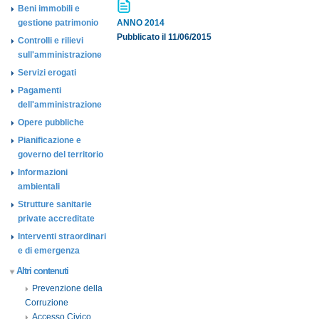
Beni immobili e
gestione patrimonio
ANNO 2014
Pubblicato il 11/06/2015
Controlli e rilievi
sull'amministrazione
Servizi erogati
Pagamenti
dell'amministrazione
Opere pubbliche
Pianificazione e
governo del territorio
Informazioni
ambientali
Strutture sanitarie
private accreditate
Interventi straordinari
e di emergenza
Altri contenuti
Prevenzione della
Corruzione
Accesso Civico