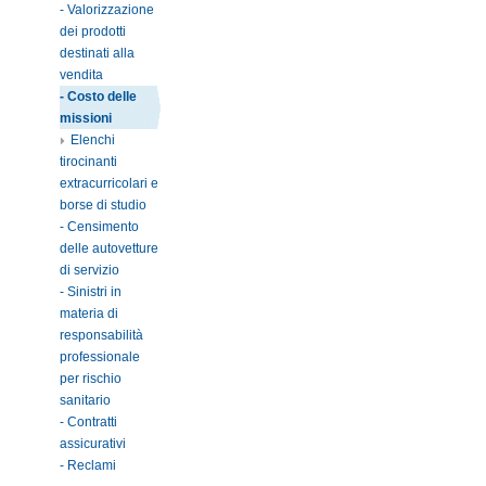
- Valorizzazione
dei prodotti
destinati alla
vendita
- Costo delle
missioni
Elenchi
tirocinanti
extracurricolari e
borse di studio
- Censimento
delle autovetture
di servizio
- Sinistri in
materia di
responsabilità
professionale
per rischio
sanitario
- Contratti
assicurativi
- Reclami