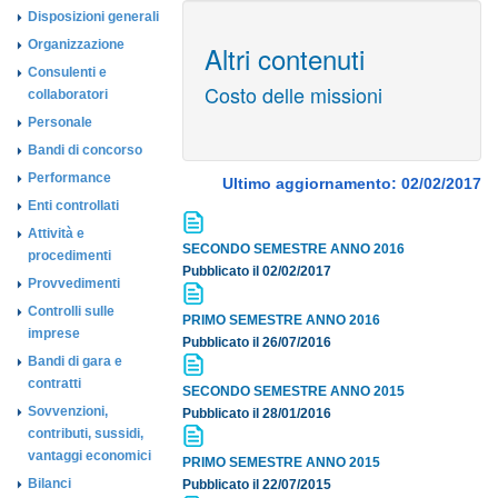
Disposizioni generali
Organizzazione
Altri contenuti
Consulenti e
Costo delle missioni
collaboratori
Personale
Bandi di concorso
Performance
Ultimo aggiornamento: 02/02/2017
Enti controllati
Attività e
SECONDO SEMESTRE ANNO 2016
procedimenti
Pubblicato il 02/02/2017
Provvedimenti
Controlli sulle
PRIMO SEMESTRE ANNO 2016
imprese
Pubblicato il 26/07/2016
Bandi di gara e
contratti
SECONDO SEMESTRE ANNO 2015
Sovvenzioni,
Pubblicato il 28/01/2016
contributi, sussidi,
vantaggi economici
PRIMO SEMESTRE ANNO 2015
Bilanci
Pubblicato il 22/07/2015