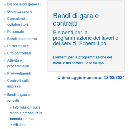
Disposizioni generali
Organizzazione
Bandi di gara e
Consulenti e
contratti
collaboratori
Elementi per la
Personale
programmazione dei lavori e
Bandi di concorso
dei servizi. Schemi tipo
Performance
Enti controllati
Elementi per la programmazione dei
Attività e
lavori e dei servizi. Schemi tipo
procedimenti
Provvedimenti
Ultimo aggiornamento: 12/03/2024
Controlli sulle
imprese
Bandi di gara e
contratti
Informazioni sulle
singole procedure in
formato tabellare
Atti delle