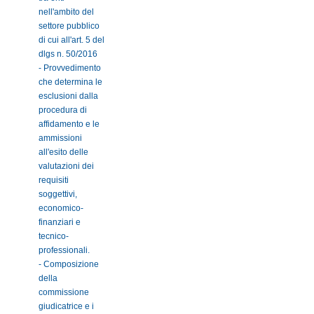
nell'ambito del
settore pubblico
di cui all'art. 5 del
dlgs n. 50/2016
- Provvedimento
che determina le
esclusioni dalla
procedura di
affidamento e le
ammissioni
all'esito delle
valutazioni dei
requisiti
soggettivi,
economico-
finanziari e
tecnico-
professionali.
- Composizione
della
commissione
giudicatrice e i