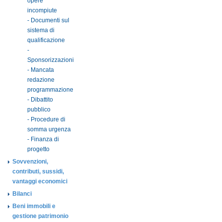
opere
incompiute
- Documenti sul
sistema di
qualificazione
-
Sponsorizzazioni
- Mancata
redazione
programmazione
- Dibattito
pubblico
- Procedure di
somma urgenza
- Finanza di
progetto
Sovvenzioni,
contributi, sussidi,
vantaggi economici
Bilanci
Beni immobili e
gestione patrimonio