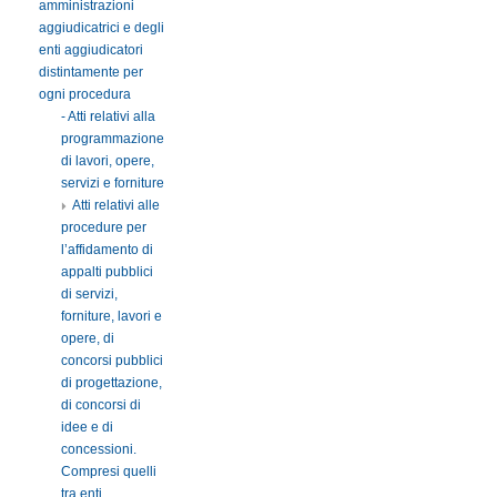
amministrazioni
aggiudicatrici e degli
enti aggiudicatori
distintamente per
ogni procedura
- Atti relativi alla
programmazione
di lavori, opere,
servizi e forniture
Atti relativi alle
procedure per
l’affidamento di
appalti pubblici
di servizi,
forniture, lavori e
opere, di
concorsi pubblici
di progettazione,
di concorsi di
idee e di
concessioni.
Compresi quelli
tra enti