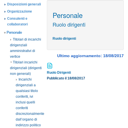
Disposizioni generali
Organizzazione
Personale
Consulenti e
Ruolo dirigenti
collaboratori
Personale
Ruolo dirigenti
Titolari di incarichi
dirigenziali
amministrativi di
Ultimo aggiornamento: 18/08/2017
vertice
Titolari incarichi
dirigenziali (dirigenti
Ruolo Dirigenti
non generali)
Pubblicato il 18/08/2017
Incarichi
dirigenziali a
qualsiasi titolo
conferiti, ivi
inclusi quelli
conferiti
discrezionalmente
dall’organo di
indirizzo politico