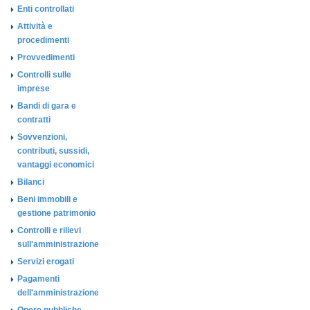
Enti controllati
Attività e
procedimenti
Provvedimenti
Controlli sulle
imprese
Bandi di gara e
contratti
Sovvenzioni,
contributi, sussidi,
vantaggi economici
Bilanci
Beni immobili e
gestione patrimonio
Controlli e rilievi
sull'amministrazione
Servizi erogati
Pagamenti
dell'amministrazione