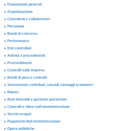
Disposizioni generali
Organizzazione
Consulenti e collaboratori
Personale
Bandi di concorso
Performance
Enti controllati
Attività e procedimenti
Provvedimenti
Controlli sulle imprese
Bandi di gara e contratti
Sovvenzioni, contributi, sussidi, vantaggi economici
Bilanci
Beni immobili e gestione patrimonio
Controlli e rilievi sull'amministrazione
Servizi erogati
Pagamenti dell'amministrazione
Opere pubbliche