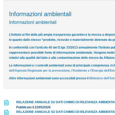
Informazioni ambientali
Informazioni ambientali
L’Istituto ai fini della più ampia trasparenza garantisce la messa a dispos
in quanto dallo stesso “prodotte, ricevute o materialmente detenute da pe
In conformità con l’articolo 40 del D.lgs 33/2013 annualmente l’Istituto pu
rappresentare possibile fonte di informazione ambientale. Vengono inoltre
relativi alla qualità del latte e alla contaminazione dello stesso da Aflato
Le informazioni e i controlli ambientali sono di principale competenza
del
dell’Agenzia Regionale per la prevenzione, l’Ambiente e l’Energia dell’E
Altre informazioni ambientali sono accessibili presso il
Ministero dell’Amb
RELAZIONE ANNUALE SU DATI CHIMICI DI RILEVANZA AMBIENTA
Pubblicato il 22/05/2026
RELAZIONE ANNUALE SU DATI CHIMICI DI RILEVANZA AMBIENTA