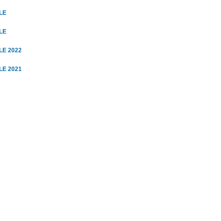
LE
LE
LE 2022
LE 2021