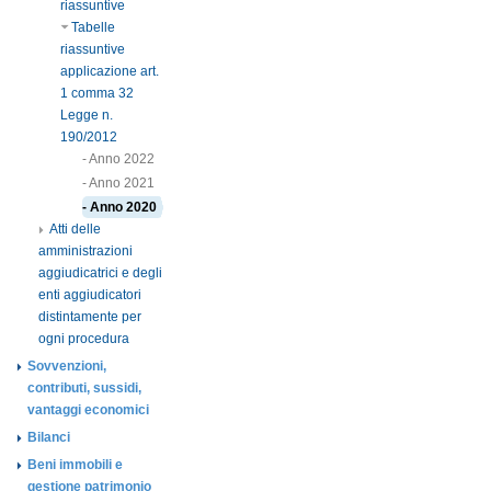
riassuntive
Tabelle
riassuntive
applicazione art.
1 comma 32
Legge n.
190/2012
- Anno 2022
- Anno 2021
- Anno 2020
Atti delle
amministrazioni
aggiudicatrici e degli
enti aggiudicatori
distintamente per
ogni procedura
Sovvenzioni,
contributi, sussidi,
vantaggi economici
Bilanci
Beni immobili e
gestione patrimonio