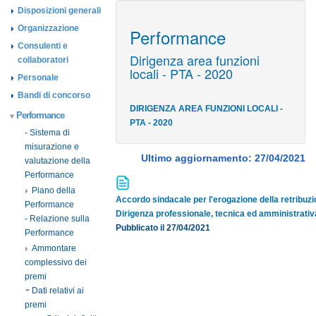
Disposizioni generali
Organizzazione
Performance
Consulenti e
Dirigenza area funzioni
collaboratori
locali - PTA - 2020
Personale
Bandi di concorso
DIRIGENZA AREA FUNZIONI LOCALI -
Performance
PTA - 2020
- Sistema di
misurazione e
Ultimo aggiornamento: 27/04/2021
valutazione della
Performance
Piano della
Accordo sindacale per l'erogazione della retribuzio
Performance
Dirigenza professionale, tecnica ed amministrativ
- Relazione sulla
Pubblicato il 27/04/2021
Performance
Ammontare
complessivo dei
premi
Dati relativi ai
premi