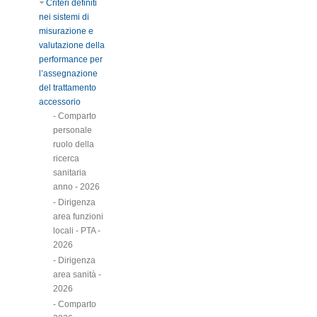
Criteri definiti
nei sistemi di
misurazione e
valutazione della
performance per
l’assegnazione
del trattamento
accessorio
- Comparto
personale
ruolo della
ricerca
sanitaria
anno - 2026
- Dirigenza
area funzioni
locali - PTA -
2026
- Dirigenza
area sanità -
2026
- Comparto