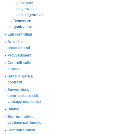
personale
dirigenziale e
non dirigenziale
Benessere
organizzativo
Enti controllati
Attività e
procedimenti
Provvedimenti
Controlli sulle
imprese
Bandi di gara e
contratti
Sovvenzioni,
contributi, sussidi,
vantaggi economici
Bilanci
Beni immobili e
gestione patrimonio
Controlli e rilievi