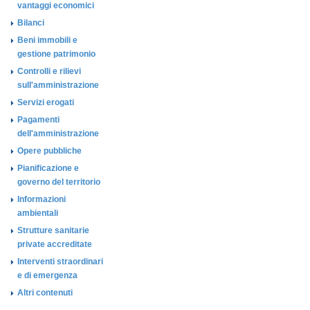
vantaggi economici
Bilanci
Beni immobili e
gestione patrimonio
Controlli e rilievi
sull'amministrazione
Servizi erogati
Pagamenti
dell'amministrazione
Opere pubbliche
Pianificazione e
governo del territorio
Informazioni
ambientali
Strutture sanitarie
private accreditate
Interventi straordinari
e di emergenza
Altri contenuti