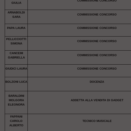
COMMISSIONE CONCORSO
GIULIA
ARNABOLDI
COMMISSIONE CONCORSO
SARA
PAPA LAURA
COMMISSIONE CONCORSO
PELLICCIOTTI
COMMISSIONE CONCORSO
SIMONA
CANCEMI
COMMISSIONE CONCORSO
GABRIELLA
GIUDICI LAURA
COMMISSIONE CONCORSO
BOLZONI LUCA
DOCENZA
BARALDINI
MOLGORA
ADDETTA ALLA VENDITA DI GADGET
ELEONORA
FAPPANI
CAROLO
TECNICO MUSICALE
ALBERTO