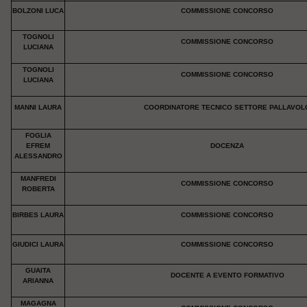
BOLZONI LUCA
COMMISSIONE CONCORSO
TOGNOLI
COMMISSIONE CONCORSO
LUCIANA
TOGNOLI
COMMISSIONE CONCORSO
LUCIANA
MANNI LAURA
COORDINATORE TECNICO SETTORE PALLAVOL
FOGLIA
EFREM
DOCENZA
ALESSANDRO
MANFREDI
COMMISSIONE CONCORSO
ROBERTA
BIRBES LAURA
COMMISSIONE CONCORSO
GIUDICI LAURA
COMMISSIONE CONCORSO
GUAITA
DOCENTE A EVENTO FORMATIVO
ARIANNA
MAGAGNA