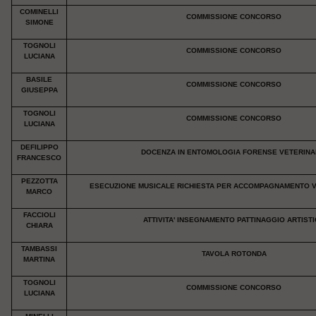
COMINELLI
COMMISSIONE CONCORSO
SIMONE
TOGNOLI
COMMISSIONE CONCORSO
LUCIANA
BASILE
COMMISSIONE CONCORSO
GIUSEPPA
TOGNOLI
COMMISSIONE CONCORSO
LUCIANA
DEFILIPPO
DOCENZA IN ENTOMOLOGIA FORENSE VETERINA
FRANCESCO
PEZZOTTA
ESECUZIONE MUSICALE RICHIESTA PER ACCOMPAGNAMENTO V
MARCO
FACCIOLI
ATTIVITA' INSEGNAMENTO PATTINAGGIO ARTIST
CHIARA
TAMBASSI
TAVOLA ROTONDA
MARTINA
TOGNOLI
COMMISSIONE CONCORSO
LUCIANA