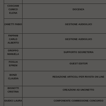
COSCIANI
CUNICO
DOCENZA
ELENA
ZANETTI FABIO
GESTIONE AUDIO/LUCI
FAPPANI
CARLO
GESTIONE AUDIO/LUCI
ALBERTO
GROPPO
SUPPORTO SEGRETERIA
MANUELA
FOGLIA
GUEST EDITOR
EFREM
BONZI
REDAZIONE ARTICOLI PER RIVISTA ON LINE
CLAUDIA
BIGNOTTI
CREAZIONI AD UNCINETTO
CRISTINA
GIUDICI LAURA
COMPONENTE COMMISSIONE CONCORSO