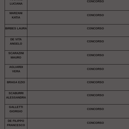
CONCORSO
LUCIANA
MARZANI
CONCORSO
KATIA
BIRBES LAURA
CONCORSO
DE VITA
CONCORSO
ANGELO
SCARAZINI
CONCORSO
MAURO
AGLIARDI
CONCORSO
VERA
BRAGA EZIO
CONCORSO
SCABURRI
CONCORSO
ALESSANDRA
GALLETTI
CONCORSO
GIORGIO
DE FILIPPO
CONCORSO
FRANCESCO