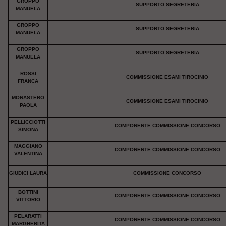
GROPPO
SUPPORTO SEGRETERIA
MANUELA
GROPPO
SUPPORTO SEGRETERIA
MANUELA
GROPPO
SUPPORTO SEGRETERIA
MANUELA
ROSSI
COMMISSIONE ESAMI TIROCINIO
FRANCA
MONASTERO
COMMISSIONE ESAMI TIROCINIO
PAOLA
PELLICCIOTTI
COMPONENTE COMMISSIONE CONCORSO
SIMONA
MAGGIANO
COMPONENTE COMMISSIONE CONCORSO
VALENTINA
GIUDICI LAURA
COMMISSIONE CONCORSO
BOTTINI
COMPONENTE COMMISSIONE CONCORSO
VITTORIO
PELARATTI
COMPONENTE COMMISSIONE CONCORSO
MARGHERITA