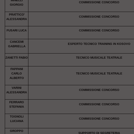
MINELLI
COMMISSIONE CONCORSO
GIORGIO
PRATTICO'
COMMISSIONE CONCORSO
ALESSANDRA
FUSARI LUCA
COMMISSIONE CONCORSO
CANCEMI
ESPERTO TECNICO TRAINING IN KOSOVO
GABRIELLA
ZANETTI FABIO
TECNICO MUSICALE TEATRALE
FAPPANI
CARLO
TECNICO MUSICALE TEATRALE
ALBERTO
VARINI
COMMISSIONE CONCORSO
ALESSANDRA
FERRARO
COMMISSIONE CONCORSO
STEFANIA
TOGNOLI
COMMISSIONE CONCORSO
LUCIANA
GROPPO
SUPPORTO DI SEGRETERIA