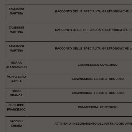
TAMBASSI
RACCONTO DELLE SPECIALITA' GASTRONOMICHE L
MARTINA
TAMBASSI
RACCONTO DELLE SPECIALITA' GASTRONOMICHE L
MARTINA
TAMBASSI
RACCONTO DELLE SPECIALITA' GASTRONOMICHE L
MARTINA
MORARI
COMMISSIONE CONCORSO
ALESSANDRO
MONASTERO
COMMISSIONE ESAMI DI TIROCINIO
PAOLA
ROSSI
COMMISSIONE ESAMI DI TIROCINIO
FRANCA
DEFILIPPO
COMMISSIONE CONCORSO
FRANCESCO
FACCIOLI
ATTIVITA' DI INSEGNAMENTO DEL PATTINAGGIO ART
CHIARA