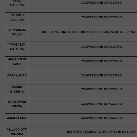
RENZI
COMMISSIONE CONCORSO
SABRINA
TOGNOLI
COMMISSIONE CONCORSO
LUCIANA
D'ANNUNZIO
REGISTRAZIONE DI UN PODCAST SULLE MALATTIE RESPIRAT
GIULIA
TAMBASSI
COMMISSIONE CONCORSO
MARTINA
ARNABOLDI
COMMISSIONE CONCORSO
SARA
PAPA LAURA
COMMISSIONE CONCORSO
PASINI
COMMISSIONE CONCORSO
GIORGIO
MANTOVANI
COMMISSIONE CONCORSO
CINZIA
GIUDICI LAURA
COMMISSIONE CONCORSO
PELLICCIOTTI
ESPERTO TECNICO AL TRAINING IN KOSOVO
SIMONA