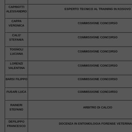
CAPRIOTTI
ESPERTO TECNICO AL TRAINING IN KOSOVO
ALESSANDRO
CAPPA
COMMISSIONE CONCORSO
VERONICA
CALO'
COMMISSIONE CONCORSO
STEFANIA
TOGNOLI
COMMISSIONE CONCORSO
LUCIANA
LORENZI
COMMISSIONE CONCORSO
VALENTINA
BARSI FILIPPO
COMMISSIONE CONCORSO
FUSARI LUCA
COMMISSIONE CONCORSO
RAINERI
ARBITRO DI CALCIO
STEFANO
DEFILIPPO
DOCENZA IN ENTOMOLOGIA FORENSE VETERINA
FRANCESCO