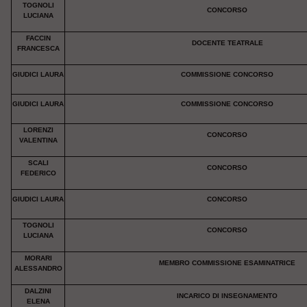
TOGNOLI
CONCORSO
LUCIANA
FACCIN
DOCENTE TEATRALE
FRANCESCA
GIUDICI LAURA
COMMISSIONE CONCORSO
GIUDICI LAURA
COMMISSIONE CONCORSO
LORENZI
CONCORSO
VALENTINA
SCALI
CONCORSO
FEDERICO
GIUDICI LAURA
CONCORSO
TOGNOLI
CONCORSO
LUCIANA
MORARI
MEMBRO COMMISSIONE ESAMINATRICE
ALESSANDRO
DALZINI
INCARICO DI INSEGNAMENTO
ELENA