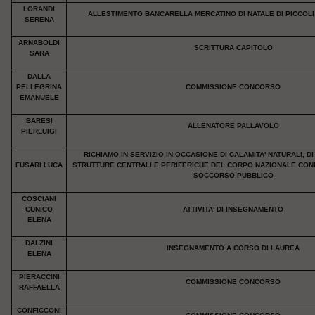
LORANDI
ALLESTIMENTO BANCARELLA MERCATINO DI NATALE DI PICCOLI
SERENA
ARNABOLDI
SCRITTURA CAPITOLO
SARA
DALLA
PELLEGRINA
COMMISSIONE CONCORSO
EMANUELE
BARESI
ALLENATORE PALLAVOLO
PIERLUIGI
RICHIAMO IN SERVIZIO IN OCCASIONE DI CALAMITA' NATURALI, D
FUSARI LUCA
STRUTTURE CENTRALI E PERIFERICHE DEL CORPO NAZIONALE CONN
SOCCORSO PUBBLICO
COSCIANI
CUNICO
ATTIVITA' DI INSEGNAMENTO
ELENA
DALZINI
INSEGNAMENTO A CORSO DI LAUREA
ELENA
PIERACCINI
COMMISSIONE CONCORSO
RAFFAELLA
CONFICCONI