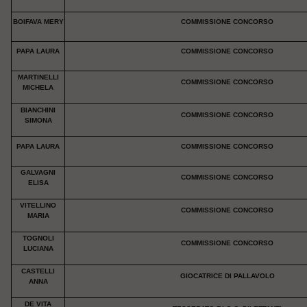
BOIFAVA MERY
COMMISSIONE CONCORSO
PAPA LAURA
COMMISSIONE CONCORSO
MARTINELLI
COMMISSIONE CONCORSO
MICHELA
BIANCHINI
COMMISSIONE CONCORSO
SIMONA
PAPA LAURA
COMMISSIONE CONCORSO
GALVAGNI
COMMISSIONE CONCORSO
ELISA
VITELLINO
COMMISSIONE CONCORSO
MARIA
TOGNOLI
COMMISSIONE CONCORSO
LUCIANA
CASTELLI
GIOCATRICE DI PALLAVOLO
ANNA
DE VITA