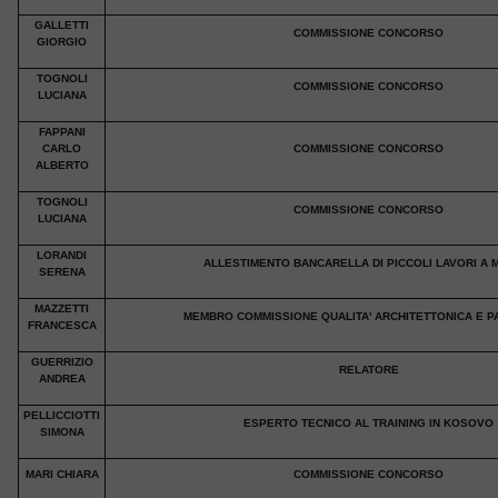
GALLETTI
COMMISSIONE CONCORSO
GIORGIO
TOGNOLI
COMMISSIONE CONCORSO
LUCIANA
FAPPANI
CARLO
COMMISSIONE CONCORSO
ALBERTO
TOGNOLI
COMMISSIONE CONCORSO
LUCIANA
LORANDI
ALLESTIMENTO BANCARELLA DI PICCOLI LAVORI A 
SERENA
MAZZETTI
MEMBRO COMMISSIONE QUALITA' ARCHITETTONICA E 
FRANCESCA
GUERRIZIO
RELATORE
ANDREA
PELLICCIOTTI
ESPERTO TECNICO AL TRAINING IN KOSOVO
SIMONA
MARI CHIARA
COMMISSIONE CONCORSO