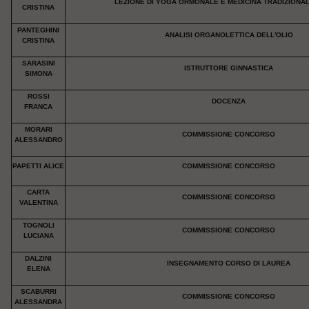
LEZIONE DI YOGA ORMONALE E MEDICINA TRADIZIONA
CRISTINA
PANTEGHINI
ANALISI ORGANOLETTICA DELL'OLIO
CRISTINA
SARASINI
ISTRUTTORE GINNASTICA
SIMONA
ROSSI
DOCENZA
FRANCA
MORARI
COMMISSIONE CONCORSO
ALESSANDRO
PAPETTI ALICE
COMMISSIONE CONCORSO
CARTA
COMMISSIONE CONCORSO
VALENTINA
TOGNOLI
COMMISSIONE CONCORSO
LUCIANA
DALZINI
INSEGNAMENTO CORSO DI LAUREA
ELENA
SCABURRI
COMMISSIONE CONCORSO
ALESSANDRA