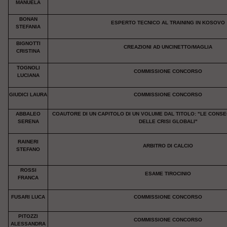
MANUELA
BONAN
ESPERTO TECNICO AL TRAINING IN KOSOVO
STEFANIA
BIGNOTTI
CREAZIONI AD UNCINETTO/MAGLIA
CRISTINA
TOGNOLI
COMMISSIONE CONCORSO
LUCIANA
GIUDICI LAURA
COMMISSIONE CONCORSO
ABBALEO
COAUTORE DI UN CAPITOLO DI UN VOLUME DAL TITOLO: "LE CON
SERENA
DELLE CRISI GLOBALI"
RAINERI
ARBITRO DI CALCIO
STEFANO
ROSSI
ESAME TIROCINIO
FRANCA
FUSARI LUCA
COMMISSIONE CONCORSO
PITOZZI
COMMISSIONE CONCORSO
ALESSANDRA