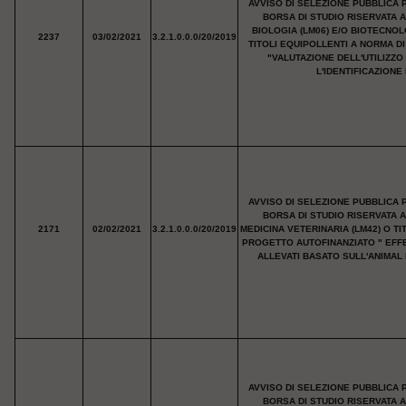
AVVISO DI SELEZIONE PUBBLICA 
BORSA DI STUDIO RISERVATA 
BIOLOGIA (LM06) E/O BIOTECNO
2237
03/02/2021
3.2.1.0.0.0/20/2019
TITOLI EQUIPOLLENTI A NORMA D
"VALUTAZIONE DELL'UTILIZZO
L'IDENTIFICAZIONE
AVVISO DI SELEZIONE PUBBLICA 
BORSA DI STUDIO RISERVATA 
2171
02/02/2021
3.2.1.0.0.0/20/2019
MEDICINA VETERINARIA (LM42) O T
PROGETTO AUTOFINANZIATO " EFFE
ALLEVATI BASATO SULL'ANIMAL
AVVISO DI SELEZIONE PUBBLICA 
BORSA DI STUDIO RISERVATA 