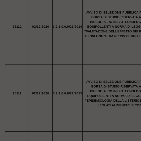
AVVISO DI SELEZIONE PUBBLICA 
BORSA DI STUDIO RISERVATA 
BIOLOGIA E/O IN BIOTECNOLOG
25112
02/12/2020
3.2.1.0.0.0/21/2019
EQUIPOLLENTI A NORMA DI LEGG
"VALUTAZIONE DELL'EFFETTO DEI 
ALL'INFEZIONE DA PRRSV DI TIPO
AVVISO DI SELEZIONE PUBBLICA 
BORSA DI STUDIO RISERVATA 
BIOLOGIA E/O IN BIOTECNOLOG
25111
02/12/2020
3.2.1.0.0.0/21/2019
EQUIPOLLENTI A NORMA DI LEGG
"EPIDEMIOLOGIA DELLA LISTERIOS
ISOLATI ALIMENTARI E COR