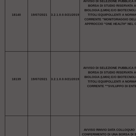
AVVISO DI SELEZIONE PUBBLICA 
BORSA DI STUDIO RISERVATA 
BIOLOGIA (LM06) E/O BIOTECNO
18140
19/07/2021
3.2.1.0.0.0/21/2019
TITOLI EQUIPOLLENTI A NORM
CORRENTE "MONITORAGGIO DELL'
APPROCCIO "ONE HEALTH" NEL CO
AVVISO DI SELEZIONE PUBBLICA 
BORSA DI STUDIO RISERVATA 
BIOLOGIA (LM06) E/O BIOTECNO
18139
19/07/2021
3.2.1.0.0.0/21/2019
TITOLI EQUIPOLLENTI A NORM
CORRENTE ""SVILUPPO DI ENTER
AVVISO RINVIO DATA COLLOQUIO 
CONFERIMENTO DI UNA BORSA DI 