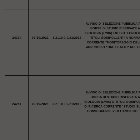
AVVISO DI SELEZIONE PUBBLICA 
BORSE DI STUDIO RISERVATE 
BIOLOGIA (LM06) E/O BIOTECNOL
24334
06/10/2021
3.2.1.0.0.0/21/2019
TITOLI EQUIPOLLENTI A NORM
CORRENTE "MONITORAGGIO DELL'
APPROCCIO "ONE HEALTH" NEL CO
AVVISO DI SELEZIONE PUBBLICA 
BORSA DI STUDIO RISERVATA 
BIOLOGIA (LM06) O TITOLI EQUIP
24251
06/10/2021
3.2.1.0.0.0/21/2019
DI RICERCA CORRENTE "STUDIO SUL
CONSEGUENZE PER L'AMBIENTE E