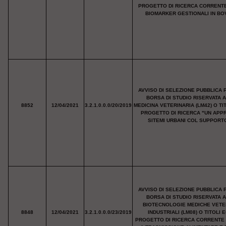
PROGETTO DI RICERCA CORRENT
BIOMARKER GESTIONALI IN BOV
AVVISO DI SELEZIONE PUBBLICA 
BORSA DI STUDIO RISERVATA 
8852
12/04/2021
3.2.1.0.0.0/20/2019
MEDICINA VETERINARIA (LM42) O T
PROGETTO DI RICERCA "UN APPR
SITEMI URBANI COL SUPPORTO
AVVISO DI SELEZIONE PUBBLICA 
BORSA DI STUDIO RISERVATA 
BIOTECNOLOGIE MEDICHE VETER
8848
12/04/2021
3.2.1.0.0.0/23/2019
INDUSTRIALI (LM08) O TITOLI
PROGETTO DI RICERCA CORRENTE 